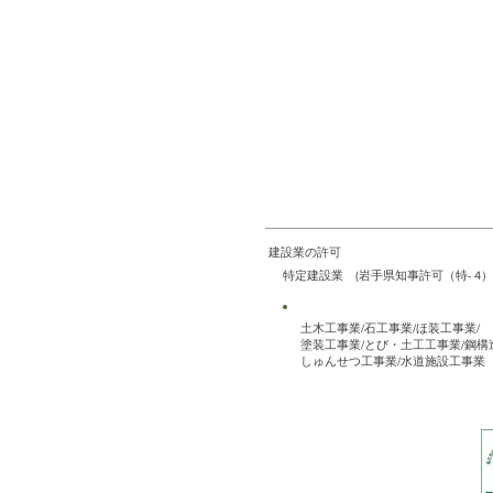
建設業の許可
特定建設業 (岩手県知事許可（特- 4）第
土木工事業/石工事業/ほ装工事業/
塗装工事業/とび・土工工事業/鋼構
しゅんせつ工事業/水道施設工事業