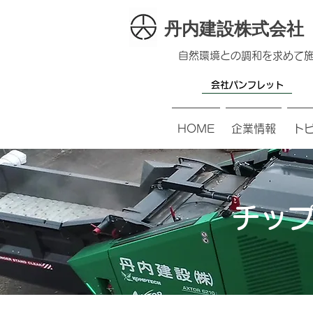
​丹内建設株式会社
自然環境との調和を求めて
会社パンフレット
HOME
企業情報
ト
チッ