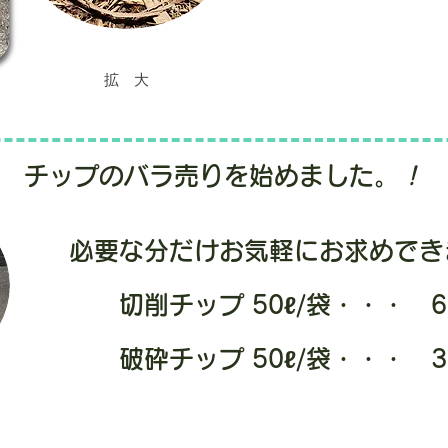
拡 大
チップのバラ売りを始めました。
！
必要な分だけお気軽にお求めでき
切削チップ 50ℓ/袋・・・ 6
破砕チップ 50ℓ/袋・・・ 3