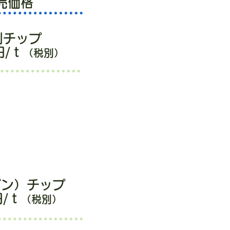
売価格
削チップ
円/ｔ
（税別）
ピン）チップ
円/ｔ
（税別）