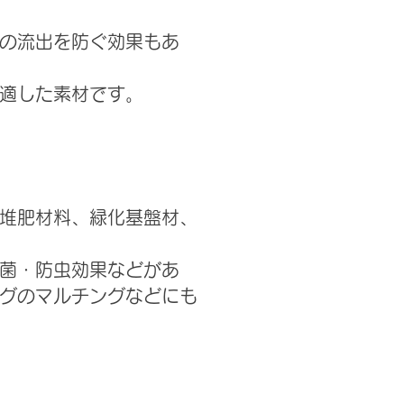
の流出を防ぐ効果もあ
に適した素材です。
堆肥材料、緑化基盤材、
菌・防虫効果などがあ
グのマルチングなどにも