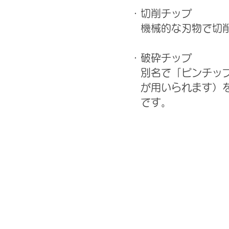
・切削チップ
機械的な刃物で切削し
・破砕チップ
別名で「ピンチップ」
が用いられます）を与
です。