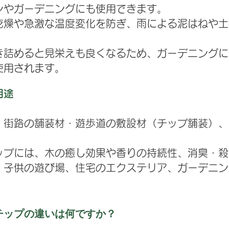
ンやガーデニングにも使用できます。
燥や急激な温度変化を防ぎ、雨による泥はねや土
敷き詰めると見栄えも良くなるため、ガーデニング
使用されます。
用途
街路の舗装材・遊歩道の敷設材（チップ舗装）、
。
プには、木の癒し効果や香りの持続性、消臭・殺
、子供の遊び場、住宅のエクステリア、ガーデニン
チップの違いは何ですか？