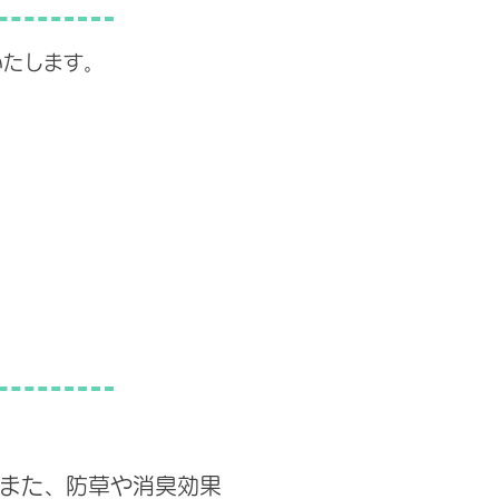
いたします。
また、防草や消臭効果