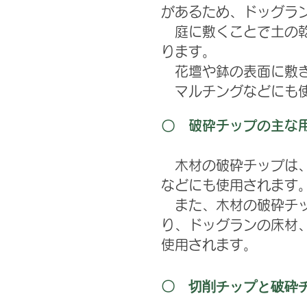
があるため、ドッグラ
庭に敷くことで土の乾
ります。
​ 花壇や鉢の表面に
​ マルチングなどにも
〇 破砕チップの主な
木材の破砕チップは、
などにも使用されます
また、木材の破砕チッ
り、ドッグランの床材
使用されます。
〇 切削チップと破砕